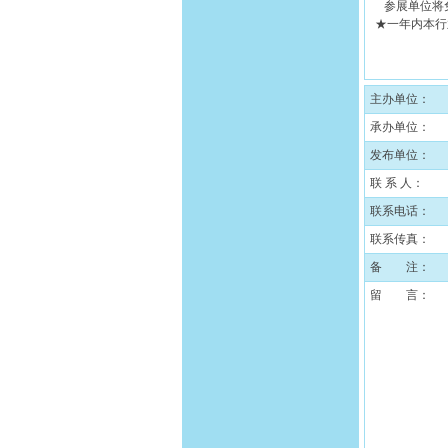
参展单位将免
★一年内本行
主办单位：
承办单位：
发布单位：
联 系 人：
联系电话：
联系传真：
备 注：
留 言：