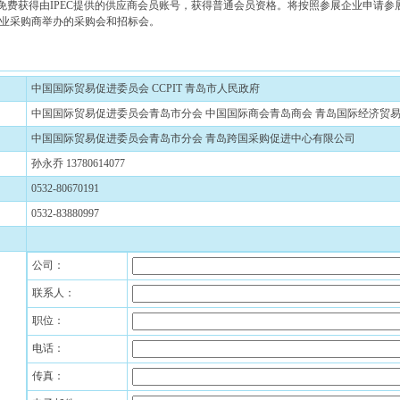
费获得由IPEC提供的供应商会员账号，获得普通会员资格。将按照参展企业申请
业采购商举办的采购会和招标会。
中国国际贸易促进委员会 CCPIT 青岛市人民政府
中国国际贸易促进委员会青岛市分会 中国国际商会青岛商会 青岛国际经济贸易促进中
中国国际贸易促进委员会青岛市分会 青岛跨国采购促进中心有限公司
孙永乔 13780614077
0532-80670191
0532-83880997
公司：
联系人：
职位：
电话：
传真：