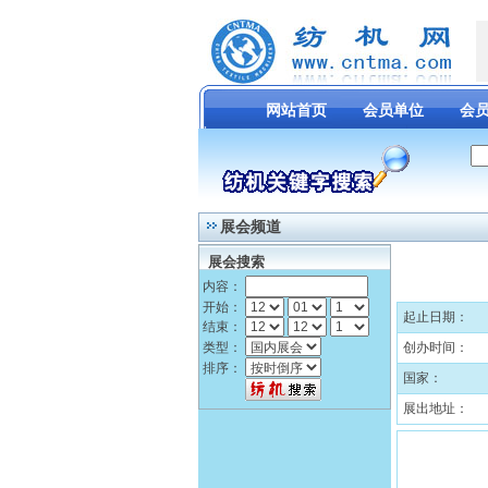
网站首页
会员单位
会
展会频道
展会搜索
内容：
开始：
起止日期：
结束：
类型：
创办时间：
排序：
国家：
展出地址：