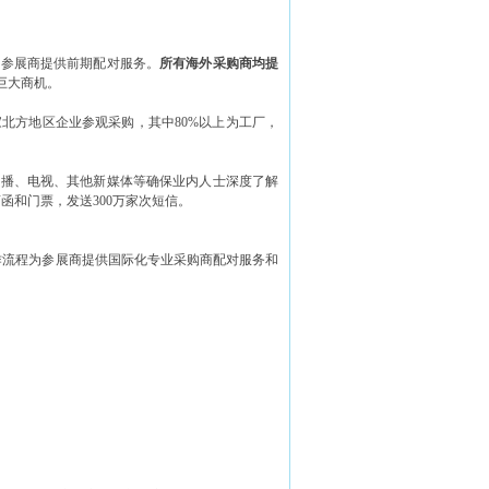
为参展商提供前期配对服务。
所有海外采购商均提
外巨大商机。
北方地区企业参观采购，其中80%以上为工厂，
广播、电视、其他新媒体等确保业内人士深度了解
函和门票，发送300万家次短信。
作流程为参展商提供国际化专业采购商配对服务和