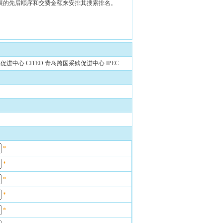
参展的先后顺序和交费金额来安排其搜索排名。
心 CITED 青岛跨国采购促进中心 IPEC
*
*
*
*
*