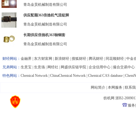
青岛金昊机械制造有限公司
供应配额363倍捻机气流锭脚
青岛金昊机械制造有限公司
长期供应倍捻机363轴铜套
青岛金昊机械制造有限公司
财经网站：
金融界
|
东方财富网
|
新浪财经
|
搜狐财经
|
腾讯财经
|
同花顺财经
|
中金
兄弟网站：
生意宝
|
生意场
|
网经社
|
网盛供应链学院
|
企业信用中心
|
撮合交易中心
特色网站：
Chemical Network
|
ChinaChemical Network
|
Chemical CAS database
|
ChemNe
网站简介
|
本网服务
|
联系我
纺机网
浙B2-200901
服务热线