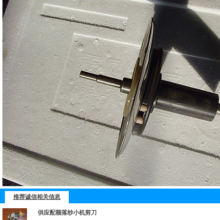
推荐诚信相关信息
供应配额落纱小机剪刀