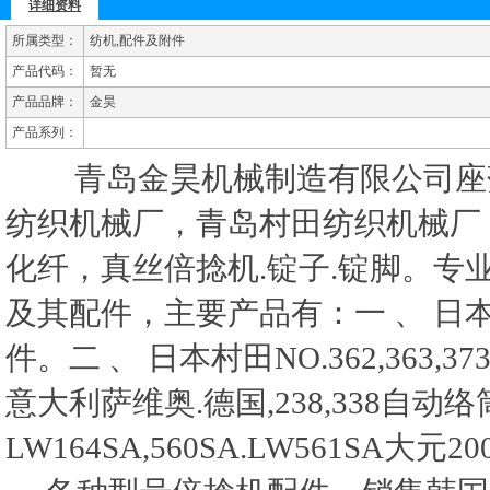
详细资料
所属类型：
纺机,配件及附件
产品代码：
暂无
产品品牌：
金昊
产品系列：
青岛金昊机械制造有限公司座
纺织机械厂，青岛村田纺织机械厂
化纤，真丝倍捻机.锭子.锭脚。
及其配件，主要产品有：一 、 日本村田7
件。二 、 日本村田NO.362,363,37
意大利萨维奥.德国,238,338自
LW164SA,560SA.LW561SA大