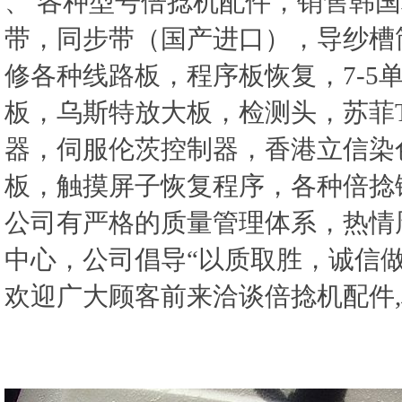
、 各种型号倍捻机配件，销售韩
带，同步带（国产进口），导纱槽
修各种线路板，程序板恢复，7-5单
板，乌斯特放大板，检测头，苏菲TK73
器，伺服伦茨控制器，香港立信染
板，触摸屏子恢复程序，各种倍捻
公司有严格的质量管理体系，热情
中心，公司倡导“以质取胜，诚信做
欢迎广大顾客前来洽谈倍捻机配件,