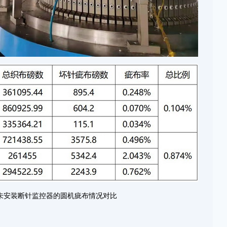
未安装断针监控器的圆机疵布情况对比