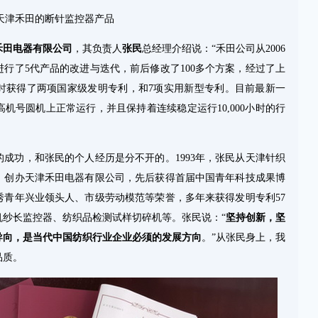
天津禾田的断针监控器产品
禾田电器有限公司
，其负责人
张民
总经理介绍说：“禾田公司从2006
行了5代产品的改进与迭代，前后修改了100多个方案，经过了上
同时获得了两项国家级发明专利，和7项实用新型专利。目前最新一
机号圆机上正常运行，并且保持着连续稳定运行10,000小时的行
成功，和张民的个人经历是分不开的。1993年，张民从天津针织
，创办天津禾田电器有限公司，先后获得首届中国青年科技成果博
秀青年兴业领头人、市级劳动模范等荣誉，多年来获得发明专利57
机纱长监控器、纺织品检测试样切碎机等。张民说：“
坚持创新，坚
导向，是当代中国纺织行业企业必须的发展方向
。”从张民身上，我
品质。