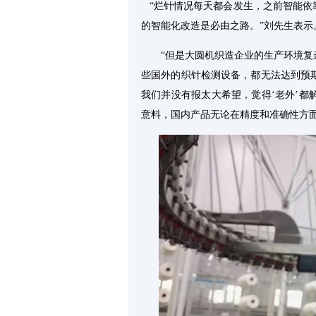
“烂针情况每天都会发生，之前智能依
的智能化改造是必由之路。”刘先生表示
“但是大圆机织造企业的生产环境
些国外的织针检测设备，都无法达到预
我们并没有报太大希望，觉得‘老外’
意料，国内产品无论在精度和准确性方面