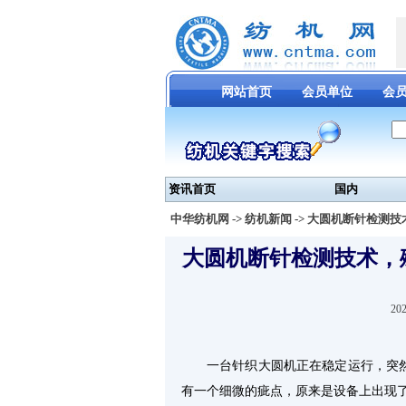
网站首页
会员单位
会
资讯首页
国内
中华纺机网
->
纺机新闻
-> 大圆机断针检测
大圆机断针检测技术，
2
一台针织大圆机正在稳定运行，突
有一个细微的疵点，原来是设备上出现