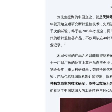
刘先生提到的中国企业，就是
天津
年就开始立项研究断针监控技术，先后进
千次的试验，终于在2019年才完全，
代的断针监控器产品，不仅可以在40针高
业记录。”
禾田公司的产品之所以能取得这样的
十一厂副厂长的位置上离开后自主创业
览会金奖，重大科研成果，荣获全国优
项，产品包括针织圆机断针监控器、圆
持独立自主的技术研发，坚持以市场为
们看到了中国纺织人的工匠精神与时代