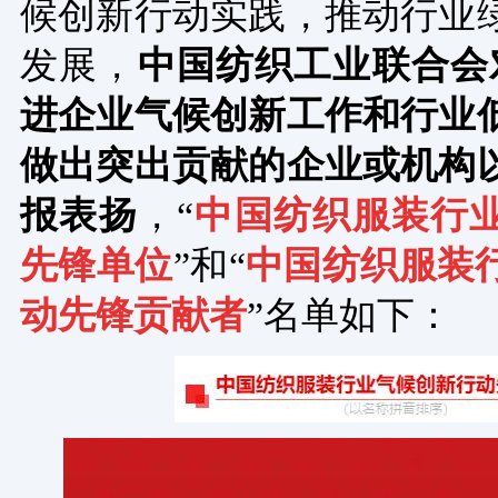
候创新行动实践，推动行业
发展，
中国纺织工业联合会
进企业气候创新工作和行业
做出突出贡献的企业或机构
报表扬
，“
中国纺织服装行
先锋单位
”和“
中国纺织服装
动先锋贡献者
”名单如下：