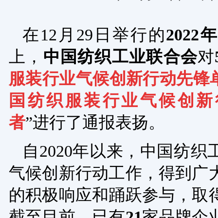
在12月29日举行的
202
上，
中国纺织工业联合会
对
服装行业气候创新行动先锋
国纺织服装行业气候创新
者
”进行了通报表扬。
自2020年以来，中国纺
气候创新行动工作，得到广
的积极响应和踊跃参与，取
截至目前，已有
21
家品牌企