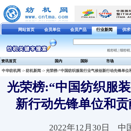
网站首页
会员单位
会员产品
行业新闻
供求
粗纱机
|
细纱机
资讯首页
国内
国际
市场
中华纺机网
->
纺机新闻
-> 光荣榜:“中国纺织服装行业气候创新行动先锋单位
光荣榜:“中国纺织服
新行动先锋单位和贡
2022年12月30日 