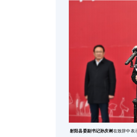
射阳县委副书记孙庆树
在致辞中表