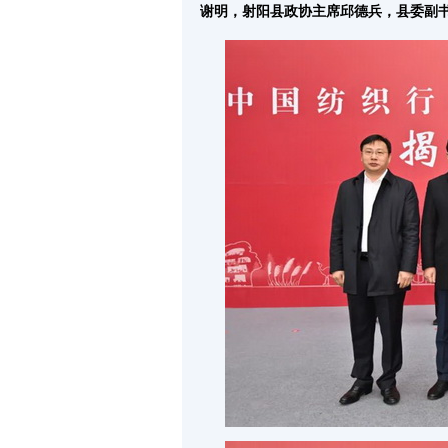
谢明，射阳县政协主席邱德兵，县委副