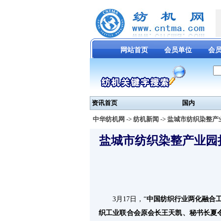
网站首页
会员单位
会
资讯首页
国内
中华纺机网
->
纺机新闻
-> 盐城市纺织染整
盐城市纺织染整产业园
3月17日，“
中国纺织行业两化融合
织工业联合会原会长王天凯、秘书长夏