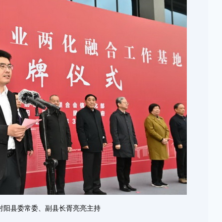
射阳县委常委、副县长胥亮亮主持