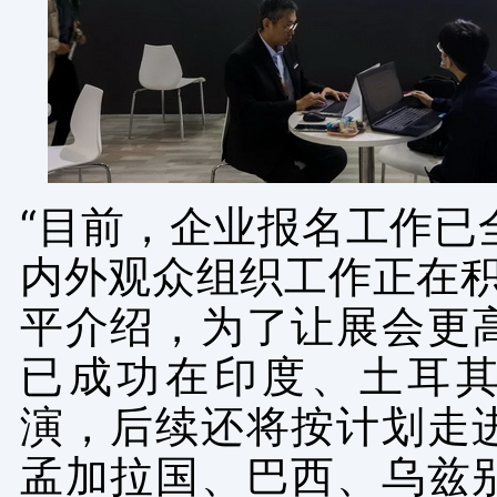
“目前，企业报名工作已
内外观众组织工作正在积
平介绍，为了让展会更
已成功在印度、土耳
演，后续还将按计划走
孟加拉国、巴西、乌兹