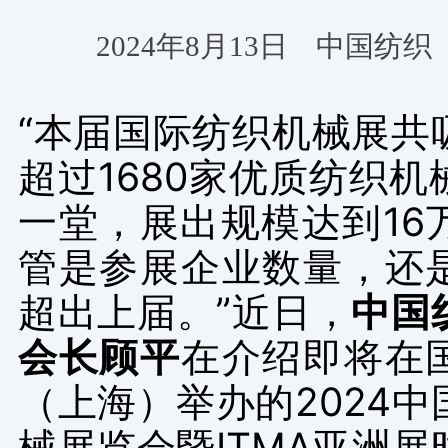
2024年8月13日 中国纺
“本届国际纺织机械展共
超过
1680
家优质纺织机
一堂，展出规模达到
16
管是参展企业数量，还
超出上届。”近日，
中国
会长顾平
在介绍即将在
（上海）举办的
2024
中
械展览会暨
ITMA
亚洲展