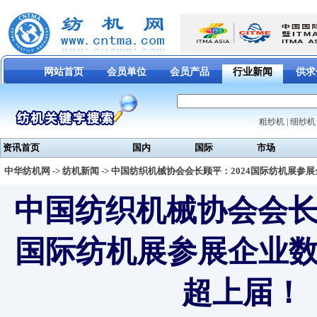
网站首页
会员单位
会员产品
行业新闻
供求
粗纱机
|
细纱机
资讯首页
国内
国际
市场
中华纺机网
->
纺机新闻
-> 中国纺织机械协会会长顾平：2024国际纺机展参
中国纺织机械协会会长顾
国际纺机展参展企业
超上届！