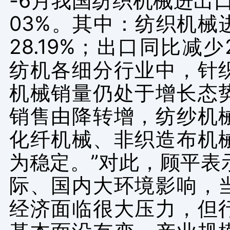
-6
月我国纺织机械进出
03%
。其中：纺织机械
28.19%
；出口同比减少
纺机各细分行业中，针
机械销量仍处于增长态
销售由降转增，纺纱机
化纤机械、非织造布机
为稳定。”对此，顾平表
际、国内大环境影响，
经济面临很大压力，但