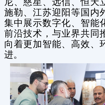
尼、慈星、远信、恒天
施勒、江苏迎阳等国内
集中展示数字化、智能
前沿技术，与业界共同
向着更加智能、高效、
进。