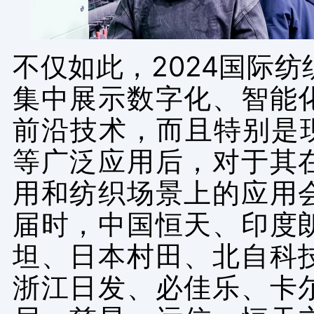
不仅如此，
2024
国际纺
集中展示数字化、智能
前沿技术，而且特别是
等广泛应用后，对于其
用和纺织场景上的应用
届时，中国恒天、印度
坦、日本村田、北自科
浙江日发、必佳乐、卡